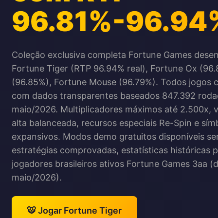
96.81%-96.94
Coleção exclusiva completa Fortune Games desen
Fortune Tiger (RTP 96.94% real), Fortune Ox (96.
(96.85%), Fortune Mouse (96.79%). Todos jogos 
com dados transparentes baseados 847.392 roda
maio/2026. Multiplicadores máximos até 2.500x, v
alta balanceada, recursos especiais Re-Spin e sím
expansivos. Modos demo gratuitos disponíveis se
estratégias comprovadas, estatísticas históricas
jogadores brasileiros ativos Fortune Games 3aa (
maio/2026).
🐯 Jogar Fortune Tiger