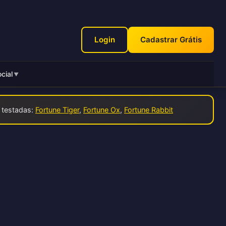
Login
Cadastrar Grátis
cial
▼
s testadas:
Fortune Tiger
,
Fortune Ox
,
Fortune Rabbit