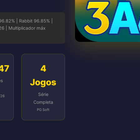
96.82% | Rabbit 96.85% |
 | Multiplicador máx
47
4
Jogos
es
Série
/26
Completa
PG Soft