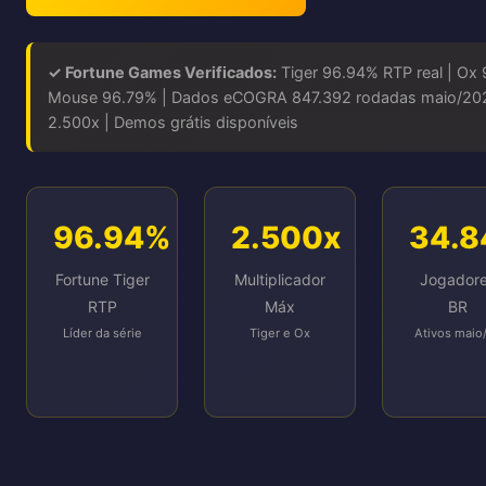
✓ Fortune Games Verificados:
Tiger 96.94% RTP real | Ox 
Mouse 96.79% | Dados eCOGRA 847.392 rodadas maio/2026
2.500x | Demos grátis disponíveis
96.94%
2.500x
34.8
Fortune Tiger
Multiplicador
Jogador
RTP
Máx
BR
Líder da série
Tiger e Ox
Ativos maio