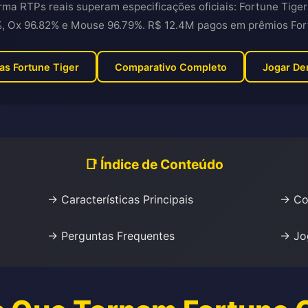
rma RTPs reais superam especificações oficiais: Fortune Tiger
5%, Ox 96.82% e Mouse 96.79%. R$ 12.4M pagos em prêmios F
as Fortune Tiger
Comparativo Completo
Jogar De
📑 Índice de Conteúdo
→ Características Principais
→ Com
→ Perguntas Frequentes
→ Jo