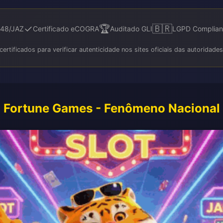
✓
🏆
🇧🇷
048/JAZ
Certificado eCOGRA
Auditado GLI
LGPD Complian
s certificados para verificar autenticidade nos sites oficiais das autoridade
Fortune Games - Fenômeno Nacional